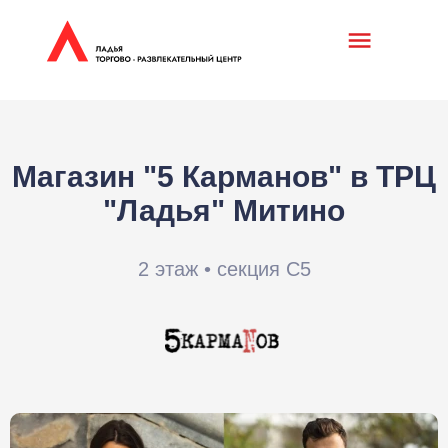
Магазин "5 Карманов" в ТРЦ
"Ладья" Митино
2 этаж • секция С5