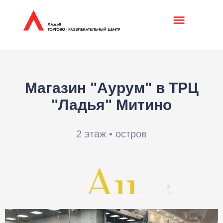
Магазин "Аурум" в ТРЦ
"Ладья" Митино
2 этаж • остров