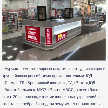
«Аурум» —сеть ювилирных магазино, сотрудничающих с
крупнейшими российскими производителями: ЮД
«Яшма», ТД «Бронницкий ювелир», ТД «Эстет»,ЮД
«Золотой альянс», МЮЗ «Элит», МЗСС, а всего более
чем с 20-ю производителями ювелирных украшений из
золота и серебра, благодаря чему имеет возможность