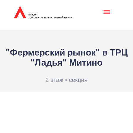
"Фермерский рынок" в ТРЦ
"Ладья" Митино
2 этаж • секция