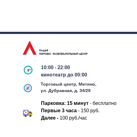
10:00 - 22:00
кинотеатр до 00:00
Торговый центр, Митино,
ул. Дубравная, д. 34/29
Парковка:
15 минут
- бесплатно
П
ервые 3 часа
- 150 руб.
Д
алее -
100 руб./час