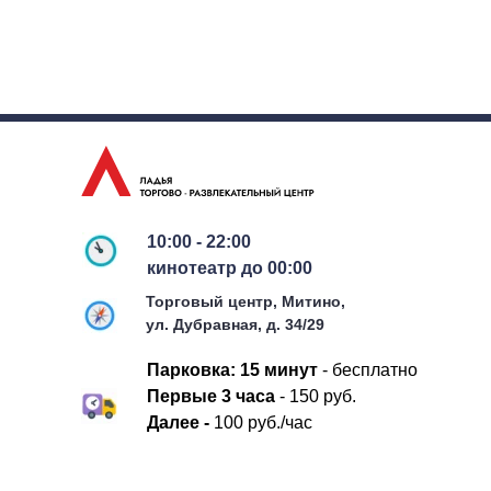
10:00 - 22:00
кинотеатр до 00:00
Торговый центр, Митино,
ул. Дубравная, д. 34/29
Парковка:
15 минут
- бесплатно
П
ервые 3 часа
- 150 руб.
Д
алее -
100 руб./час