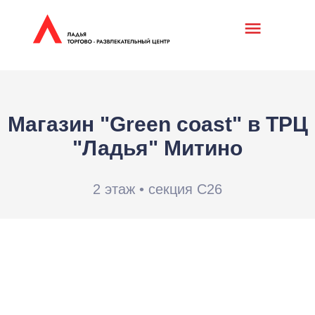
Магазин "Green coast" в ТРЦ
"Ладья" Митино
2 этаж • секция С26