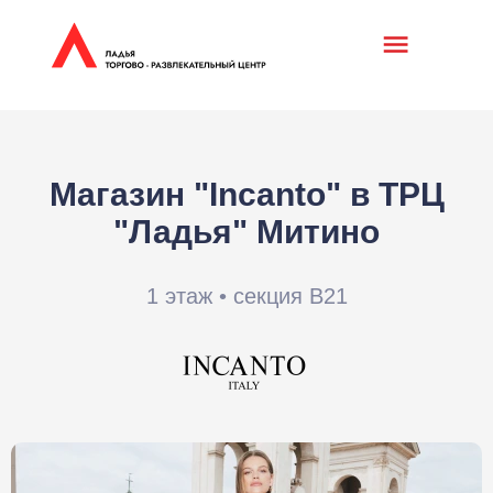
Магазин "Incanto" в ТРЦ
"Ладья" Митино
1 этаж • секция В21