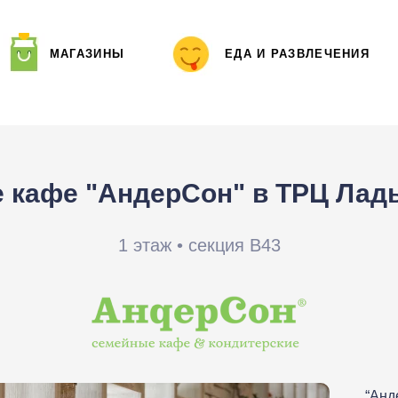
МАГАЗИНЫ
ЕДА И РАЗВЛЕЧЕНИЯ
 кафе "АндерСон" в ТРЦ Лад
1 этаж • секция B43
“Анд