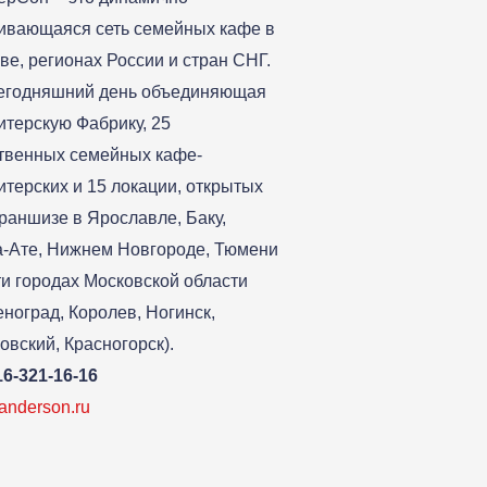
ивающаяся сеть семейных кафе в
ве, регионах России и стран СНГ.
егодняшний день объединяющая
итерскую Фабрику, 25
твенных семейных кафе-
итерских и 15 локации, открытых
раншизе в Ярославле, Баку,
-Ате, Нижнем Новгороде, Тюмени
ти городах Московской области
еноград, Королев, Ногинск,
овский, Красногорск).
16-321-16-16
-anderson.ru