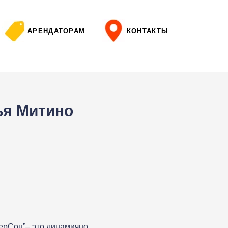
АРЕНДАТОРАМ
КОНТАКТЫ
ья Митино
ерСон”– это динамично