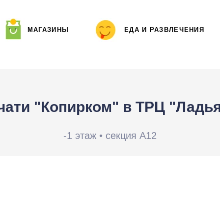
МАГАЗИНЫ
ЕДА И РАЗВЛЕЧЕНИЯ
чати "Копирком" в ТРЦ "Ладь
-1 этаж • секция А12