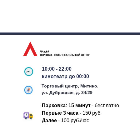
10:00 - 22:00
кинотеатр до 00:00
Торговый центр, Митино,
ул. Дубравная, д. 34/29
Парковка:
15 минут
- бесплатно
П
ервые 3 часа
- 150 руб.
Д
алее -
100 руб./час