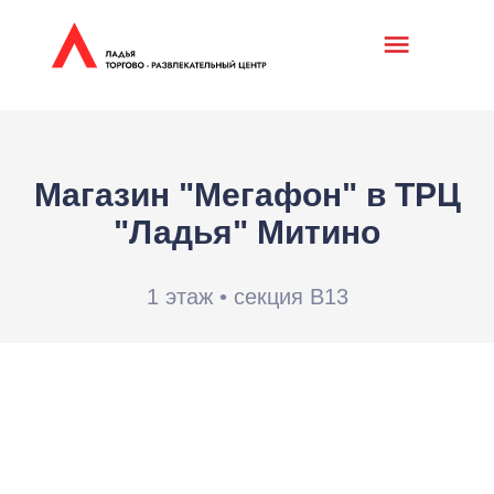
Магазин "Мегафон" в ТРЦ
"Ладья" Митино
1 этаж • секция В13