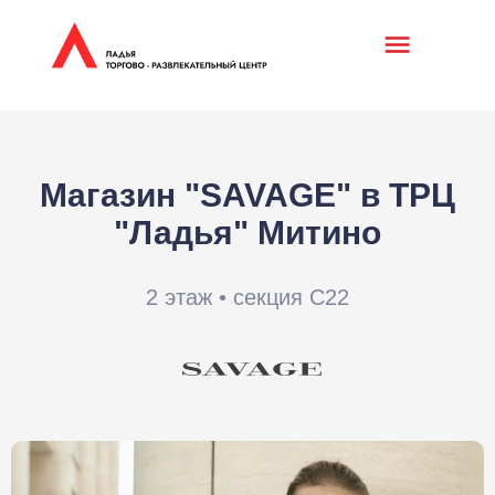
Магазин "SAVAGE" в ТРЦ
"Ладья" Митино
2 этаж • секция С22