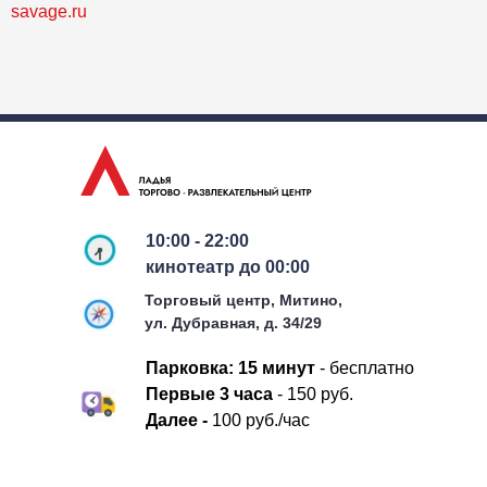
savage.ru
10:00 - 22:00
кинотеатр до 00:00
Торговый центр, Митино,
ул. Дубравная, д. 34/29
Парковка:
15 минут
- бесплатно
П
ервые 3 часа
- 150 руб.
Д
алее -
100 руб./час