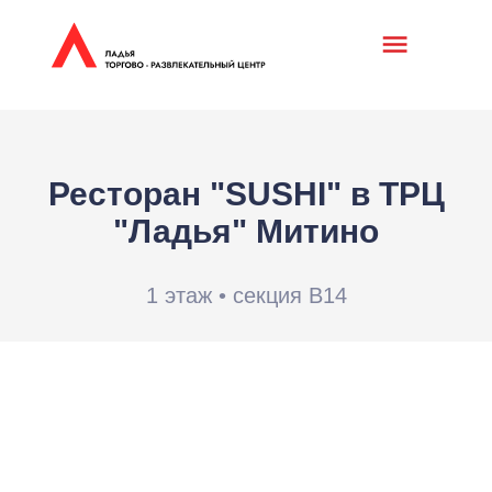
Ресторан "SUSHI" в ТРЦ
"Ладья" Митино
1 этаж • секция В14