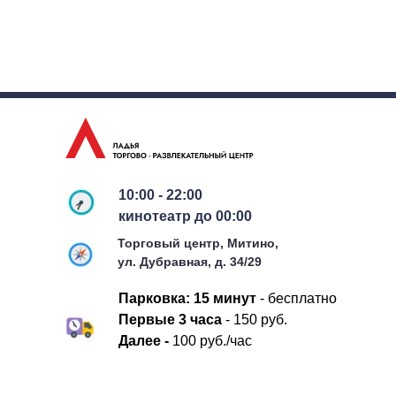
10:00 - 22:00
кинотеатр до 00:00
Торговый центр, Митино,
ул. Дубравная, д. 34/29
Парковка:
15 минут
- бесплатно
П
ервые 3 часа
- 150 руб.
Д
алее -
100 руб./час